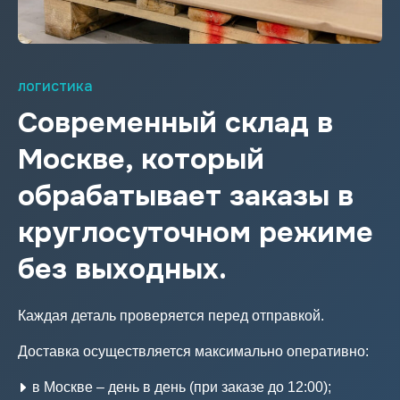
логистика
Cовременный склад в
Москве, который
обрабатывает заказы в
круглосуточном режиме
без выходных.
Каждая деталь проверяется перед отправкой.
Доставка осуществляется максимально оперативно:
в Москве – день в день (при заказе до 12:00);