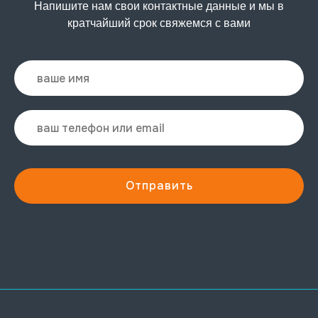
Напишите нам свои контактные данные и мы в
кратчайший срок свяжемся с вами
Отправить