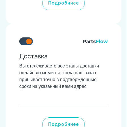
Подробннее
Доставка
Вы отслеживаете все этапы доставки
онлайн до момента, когда ваш заказ
прибывает точно в подтверждённые
сроки на указанный вами адрес.
Подробннее