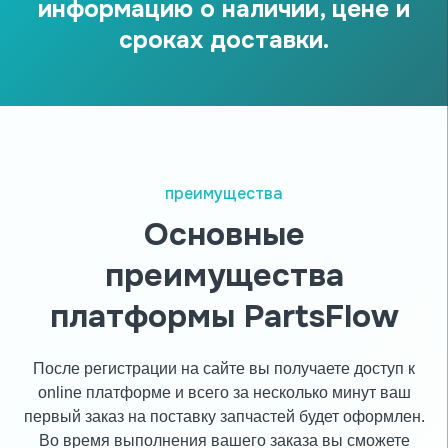
информацию о наличии, цене и
сроках доставки.
преимущества
Основные
преимущества
платформы PartsFlow
После регистрации на сайте вы получаете доступ к
online платформе и всего за несколько минут ваш
первый заказ на поставку запчастей будет оформлен.
Во время выполнения вашего заказа вы сможете