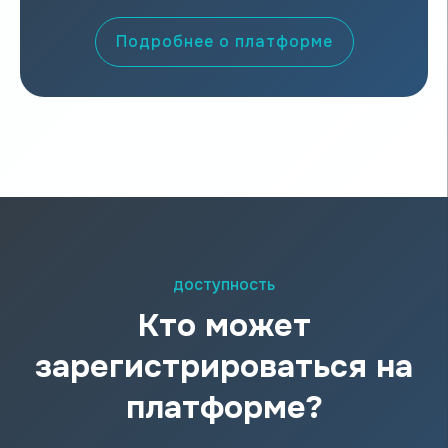
Подробнее о платформе
доступность
Кто может
зарегистрироваться на
платформе?