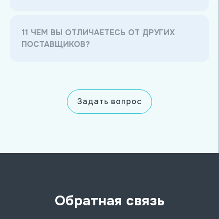
11
ЧЕМ ВЫ ОТЛИЧАЕТЕСЬ ОТ ДРУГИХ
ПОСТАВЩИКОВ?
Задать вопрос
Обратная связь