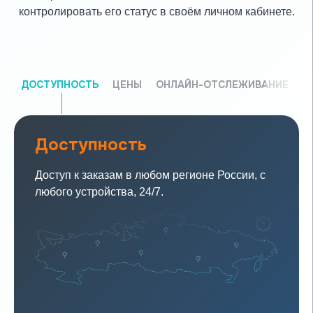
контролировать его статус в своём личном кабинете.
ДОСТУПНОСТЬ
ЦЕНЫ
ОНЛАЙН-ОТСЛЕЖИВАНИЕ
Доступность
Доступ к заказам в любом регионе России, с
любого устройства, 24/7.