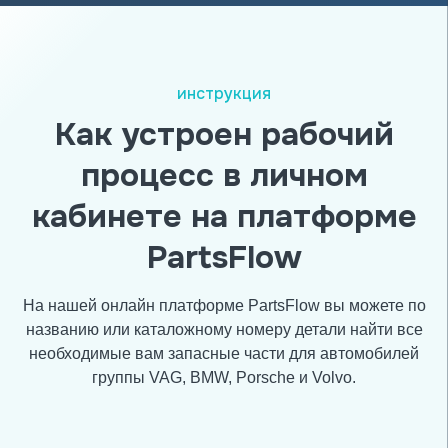
инструкция
Как устроен рабочий
процесс в личном
кабинете
на платформе
PartsFlow
На нашей онлайн платформе PartsFlow вы можете по
названию или каталожному номеру детали найти все
необходимые вам запасные части для автомобилей
группы VAG, BMW, Porsche и Volvo.