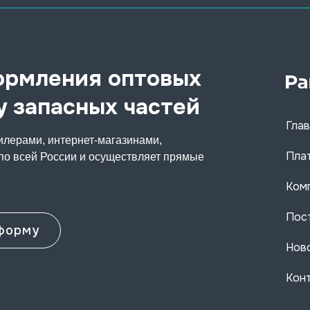
ормления оптовых
у запасных частей
Глав
илерами, интернет-магазинами,
Пла
по всей России и осуществляет прямые
Ком
Пос
форму
Нов
Кон