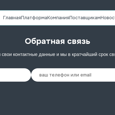
Главная
Платформа
Компания
Поставщикам
Новос
Обратная связь
 свои контактные данные и мы в кратчайший срок св