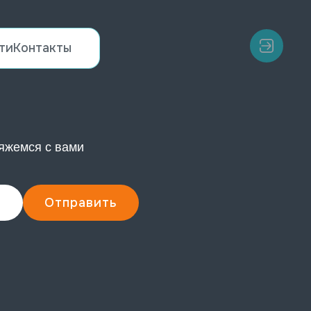
ти
Контакты
яжемся с вами
Отправить